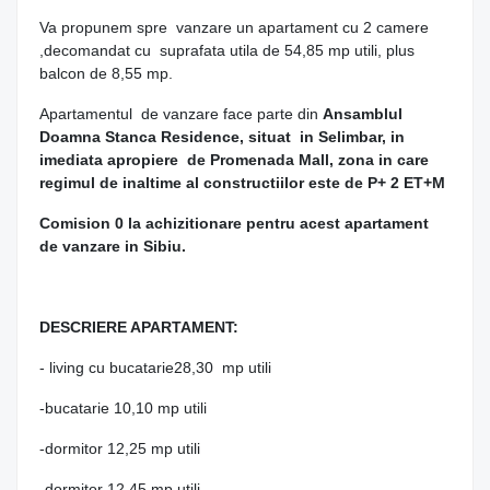
Va propunem spre vanzare un apartament cu 2 camere
,decomandat cu suprafata utila de 54,85 mp utili, plus
balcon de 8,55 mp.
Apartamentul de vanzare face parte din
Ansamblul
Doamna Stanca Residence, situat in Selimbar, in
imediata apropiere de Promenada Mall, zona in care
regimul de inaltime al constructiilor este de P+ 2 ET+M
Comision 0 la achizitionare pentru acest apartament
de vanzare in Sibiu.
DESCRIERE APARTAMENT:
- living cu bucatarie28,30 mp utili
-bucatarie 10,10 mp utili
-dormitor 12,25 mp utili
-dormitor 12,45 mp utili