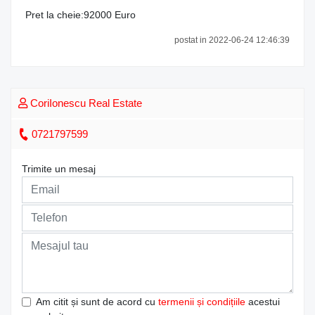
Pret la cheie:92000 Euro
postat in 2022-06-24 12:46:39
CoriIonescu Real Estate
0721797599
Trimite un mesaj
Am citit și sunt de acord cu
termenii și condițiile
acestui