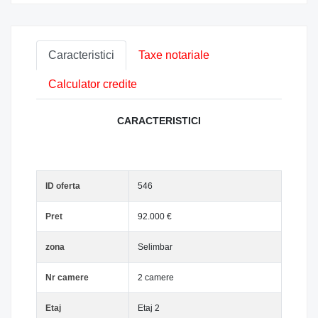
Caracteristici
Taxe notariale
Calculator credite
CARACTERISTICI
ID oferta
546
Pret
92.000 €
zona
Selimbar
Nr camere
2 camere
Etaj
Etaj 2