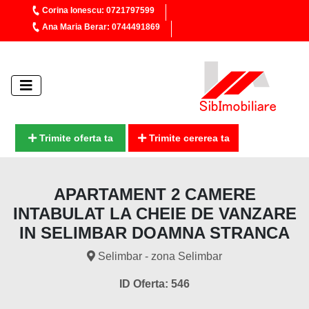
Corina Ionescu: 0721797599
Ana Maria Berar: 0744491869
Trimite oferta ta
Trimite cererea ta
APARTAMENT 2 CAMERE
INTABULAT LA CHEIE DE VANZARE
IN SELIMBAR DOAMNA STRANCA
Selimbar - zona Selimbar
ID Oferta: 546