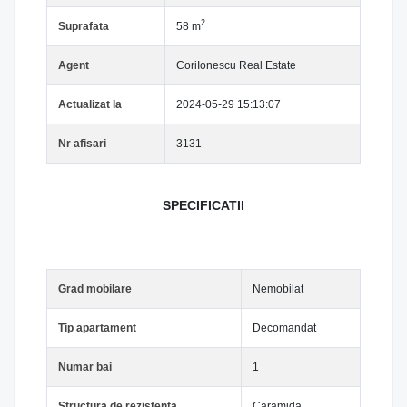
2
Suprafata
58 m
Agent
CoriIonescu Real Estate
Actualizat la
2024-05-29 15:13:07
Nr afisari
3131
SPECIFICATII
Grad mobilare
Nemobilat
Tip apartament
Decomandat
Numar bai
1
Structura de rezistenta
Caramida