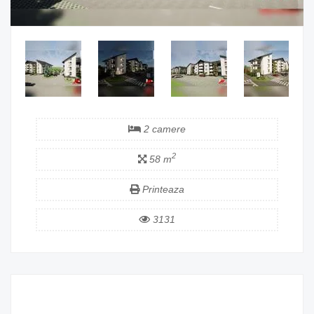
2 camere
2
58 m
Printeaza
3131