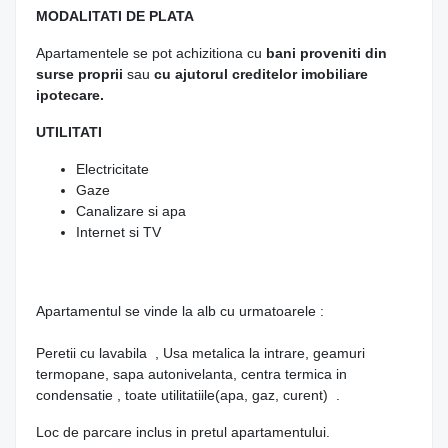
MODALITATI DE PLATA
Apartamentele se pot achizitiona cu
bani proveniti din
surse proprii
sau
cu ajutorul creditelor imobiliare
ipotecare.
UTILITATI
Electricitate
Gaze
Canalizare si apa
Internet si TV
Apartamentul se vinde la alb cu urmatoarele :
Peretii cu lavabila , Usa metalica la intrare, geamuri
termopane, sapa autonivelanta, centra termica in
condensatie , toate utilitatiile(apa, gaz, curent) .
Loc de parcare inclus in pretul apartamentului.