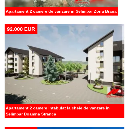
Apartament 2 camere de vanzare in Selimbar Zona Brana
92.000 EUR
Apartament 2 camere Intabulat la cheie de vanzare in
Selimbar Doamna Stranca