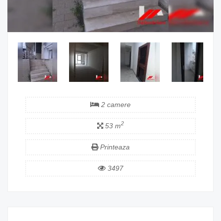
2 camere
2
53 m
Printeaza
3497