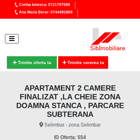
Corina Ionescu: 0721797599
Ana Maria Berar: 0744491869
Trimite oferta ta
Trimite cererea ta
APARTAMENT 2 CAMERE
FINALIZAT ,LA CHEIE ZONA
DOAMNA STANCA , PARCARE
SUBTERANA
Selimbar - zona Selimbar
ID Oferta: 554