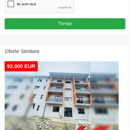
Trimite
Oferte Similare
92.000 EUR