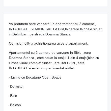
Va prounem spre vanzare un apartament cu 2 camere ,
INTABULAT , SEMIFINISAT LA GRI,la cerere la cheie situat
in Selimbar , pe strada Doamna Stanca.
Comision 0% la achizitionarea acestui apartament.
Apartamentul cu 2 camere de vanzare in Sibiu, zona
Doamna Stanca , este situat la etajul 1 din 4 etaje(bloc cu
Lift)se vinde complet finisat , are BALCON , este
INTABULAT si este compartimentat astfel:
- Living cu Bucatarie Open Space
-Dormitor
-Baie
-Balcon