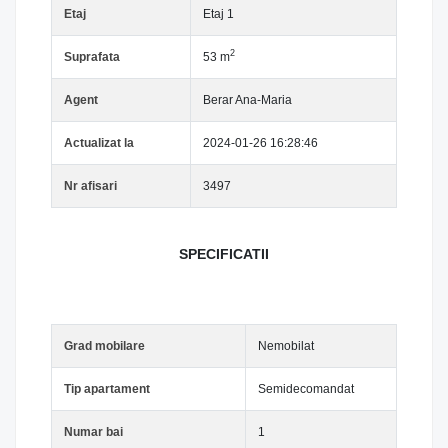
Etaj
Etaj 1
2
Suprafata
53 m
Agent
Berar Ana-Maria
Actualizat la
2024-01-26 16:28:46
Nr afisari
3497
SPECIFICATII
Grad mobilare
Nemobilat
Tip apartament
Semidecomandat
Numar bai
1