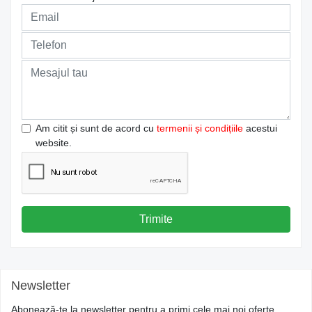
Am citit și sunt de acord cu
termenii și condițiile
acestui
website.
Trimite
Newsletter
Abonează-te la newsletter pentru a primi cele mai noi oferte.