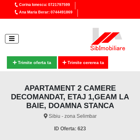
Corina Ionescu: 0721797599
Ana Maria Berar: 0744491869
Trimite oferta ta
Trimite cererea ta
APARTAMENT 2 CAMERE
DECOMANDAT, ETAJ 1,GEAM LA
BAIE, DOAMNA STANCA
Sibiu - zona Selimbar
ID Oferta: 623