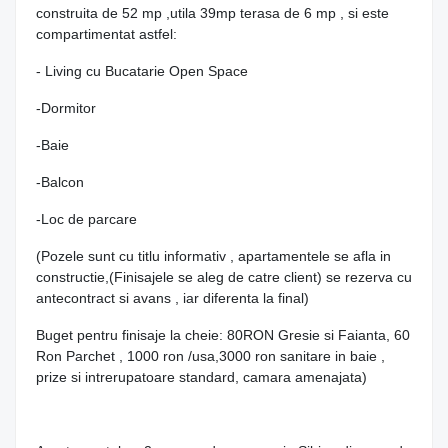
construita de 52 mp ,utila 39mp terasa de 6 mp , si este
compartimentat astfel:
- Living cu Bucatarie Open Space
-Dormitor
-Baie
-Balcon
-Loc de parcare
(Pozele sunt cu titlu informativ , apartamentele se afla in
constructie,(Finisajele se aleg de catre client) se rezerva cu
antecontract si avans , iar diferenta la final)
Buget pentru finisaje la cheie: 80RON Gresie si Faianta, 60
Ron Parchet , 1000 ron /usa,3000 ron sanitare in baie ,
prize si intrerupatoare standard, camara amenajata)