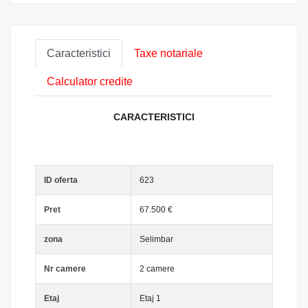
Caracteristici
Taxe notariale
Calculator credite
CARACTERISTICI
ID oferta
623
Pret
67.500 €
zona
Selimbar
Nr camere
2 camere
Etaj
Etaj 1