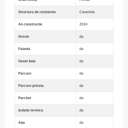
Structura de rezistenta
Caramida
An constructie
2024
Gresie
da
Faianta
da
Geam baie
da
Parcare
da
Parcare privata
da
Parchet
da
Izolatie termica
da
Apa
da