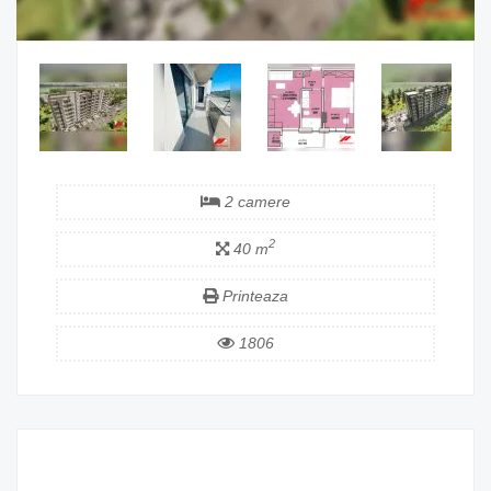
2 camere
2
40 m
Printeaza
1806