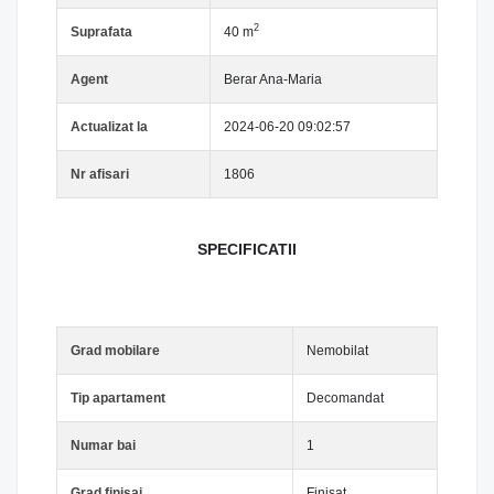
2
Suprafata
40 m
Agent
Berar Ana-Maria
Actualizat la
2024-06-20 09:02:57
Nr afisari
1806
SPECIFICATII
Grad mobilare
Nemobilat
Tip apartament
Decomandat
Numar bai
1
Grad finisaj
Finisat