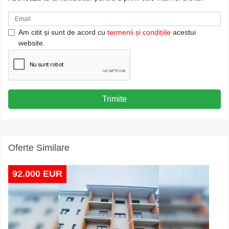
Am citit și sunt de acord cu
termenii și condițiile
acestui
website.
Trimite
Oferte Similare
92.000 EUR