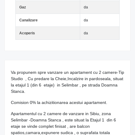
Gaz
da
Canalizare
da
Acoperis
da
Va propunem spre vanzare un apartament cu 2 camere-Tip
Studio , Cu predare la Cheie,Incalzire in pardoseala, situat
la etajul 1 (din 6 etaje) in Selimbar , pe strada Doamna
Stanca.
Comision 0% la achizitionarea acestui apartament.
Apartamentul cu 2 camere de vanzare in Sibiu, zona
Selimbar -Doamna Stanca , este situat la Etajul 1 din 6
etaje se vinde complet finisat , are balcon
spatios,camara,expunere sudica , o suprafata totala