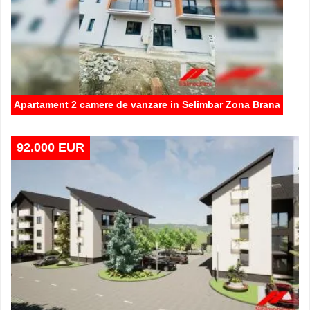
Apartament 2 camere de vanzare in Selimbar Zona Brana
92.000 EUR