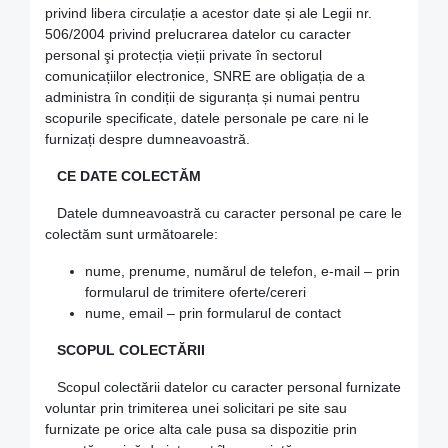
privind libera circulație a acestor date și ale Legii nr.
506/2004 privind prelucrarea datelor cu caracter
personal şi protecția vieții private în sectorul
comunicațiilor electronice, SNRE are obligația de a
administra în condiții de siguranța și numai pentru
scopurile specificate, datele personale pe care ni le
furnizați despre dumneavoastră.
CE DATE COLECTĂM
Datele dumneavoastră cu caracter personal pe care le
colectăm sunt următoarele:
nume, prenume, numărul de telefon, e-mail – prin
formularul de trimitere oferte/cereri
nume, email – prin formularul de contact
SCOPUL COLECTĂRII
Scopul colectării datelor cu caracter personal furnizate
voluntar prin trimiterea unei solicitari pe site sau
furnizate pe orice alta cale pusa sa dispozitie prin