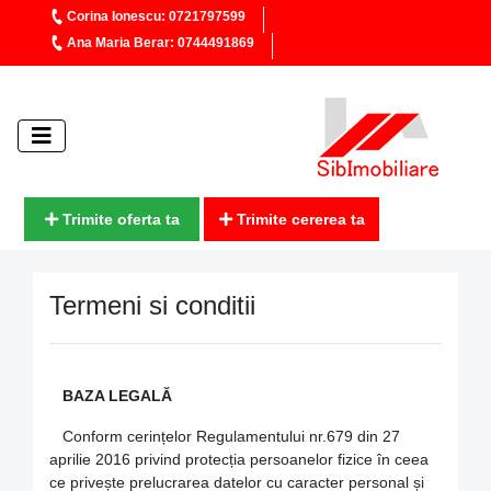
Corina Ionescu: 0721797599
Ana Maria Berar: 0744491869
Trimite oferta ta
Trimite cererea ta
Termeni si conditii
BAZA LEGALĂ
Conform cerințelor Regulamentului nr.679 din 27
aprilie 2016 privind protecția persoanelor fizice în ceea
ce privește prelucrarea datelor cu caracter personal și