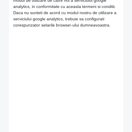
modul de utilizare de catre noi a serviciului google
analytics, in conformitate cu aceasta termeni si conditii.
Daca nu sunteti de acord cu modul nostru de utilizare a
serviciului google analytics, trebuie sa configurati
corespunzator setarile browser-ului dumneavoastra.