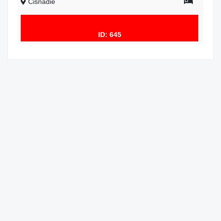
Cisnadie
ID: 645