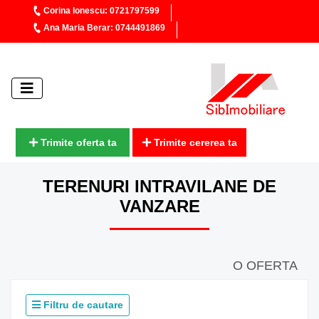
Corina Ionescu: 0721797599
Ana Maria Berar: 0744491869
Trimite oferta ta
Trimite cererea ta
TERENURI INTRAVILANE DE
VANZARE
O OFERTA
Filtru de cautare