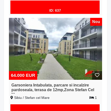
ID: 637
Nou
64.000 EUR
Garsoniera Intabulata, parcare si incalzire
pardoseala, terasa de 12mp,Zona Stefan Cel
Mare
Sibiu / Stefan cel Mare
1