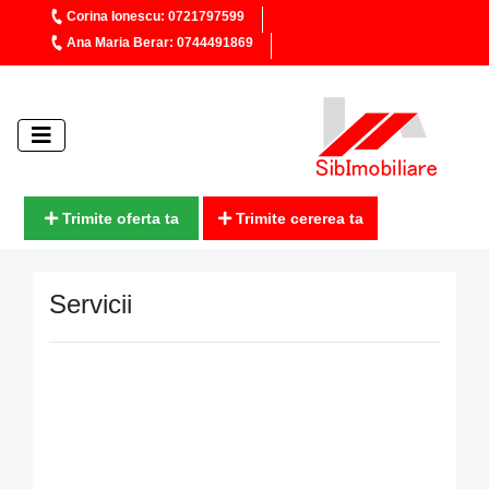
Corina Ionescu: 0721797599
Ana Maria Berar: 0744491869
Trimite oferta ta
Trimite cererea ta
Servicii