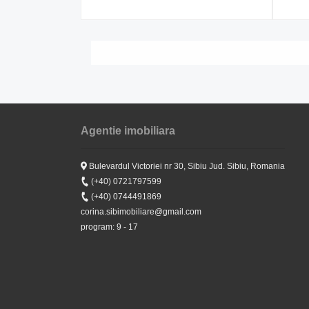
Agentie imobiliara
Bulevardul Victoriei nr 30, Sibiu Jud. Sibiu, Romania
(+40) 0721797599
(+40) 0744491869
corina.sibimobiliare@gmail.com
program: 9 - 17