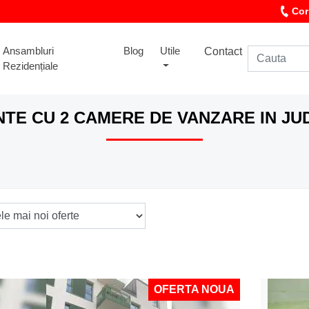
Cor
Ansambluri
Blog
Utile
Contact
Rezidențiale
TE CU 2 CAMERE DE VANZARE IN JUD
OFERTA NOUA