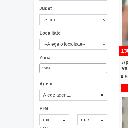
Judet
Localitate
13
Zona
Ap
va
Si
Agent
Pret