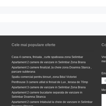
Cele mai populare oferte
Co
Casa 4 camera, finisata , curte spatioasa zona Selimbar
Vre
mes
Apartament 2 camere de vanzare in Selimbar Zona Brana
Apartament 2 camere finalizat ,la cheie zona Doamna Stanca ,
parcare subterana
Ema
Spatiu comercial pentru birouri, zona Bdul Victoriei
Penthouse 3 camere utilat si finisat de Lux , terasa de 70mp
Apartament 3 camere de vanzare in Selimbar Zona Brana
Me
Apartament 2 camere bucatarie separata de vanzare in
Selimbar Doamna Stranca
Apartament 2 camere Intabulat la cheie de vanzare in Selimbar