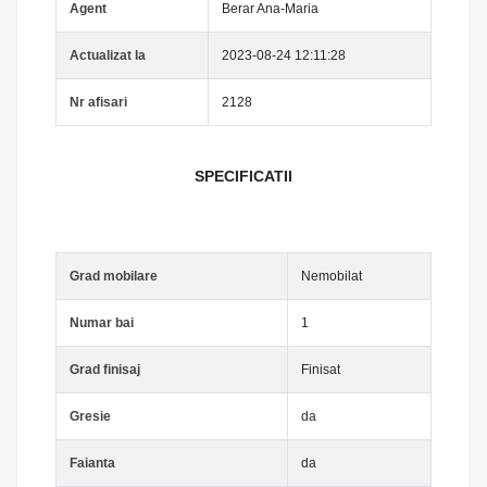
Agent
Berar Ana-Maria
Actualizat la
2023-08-24 12:11:28
Nr afisari
2128
SPECIFICATII
Grad mobilare
Nemobilat
Numar bai
1
Grad finisaj
Finisat
Gresie
da
Faianta
da