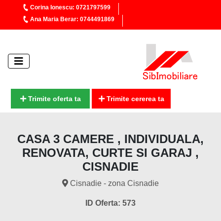
Corina Ionescu: 0721797599
Ana Maria Berar: 0744491869
Trimite oferta ta
Trimite cererea ta
CASA 3 CAMERE , INDIVIDUALA,
RENOVATA, CURTE SI GARAJ ,
CISNADIE
Cisnadie - zona Cisnadie
ID Oferta: 573