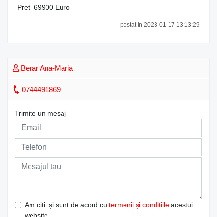
Pret: 69900 Euro
postat in 2023-01-17 13:13:29
Berar Ana-Maria
0744491869
Trimite un mesaj
Am citit și sunt de acord cu
termenii și condițiile
acestui
website.