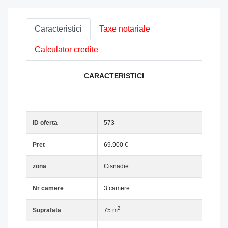
Caracteristici
Taxe notariale
Calculator credite
CARACTERISTICI
ID oferta
573
Pret
69.900 €
zona
Cisnadie
Nr camere
3 camere
2
Suprafata
75 m