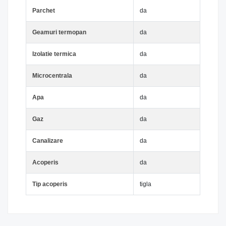
Parchet
da
Geamuri termopan
da
Izolatie termica
da
Microcentrala
da
Apa
da
Gaz
da
Canalizare
da
Acoperis
da
Tip acoperis
tigla