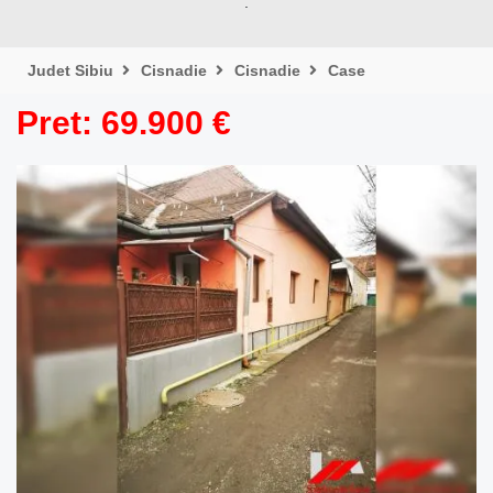
.
Judet Sibiu
Cisnadie
Cisnadie
Case
Pret: 69.900 €