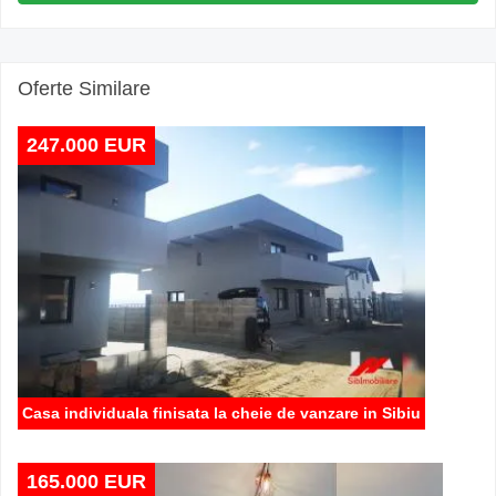
Oferte Similare
247.000 EUR
Casa individuala finisata la cheie de vanzare in Sibiu
165.000 EUR