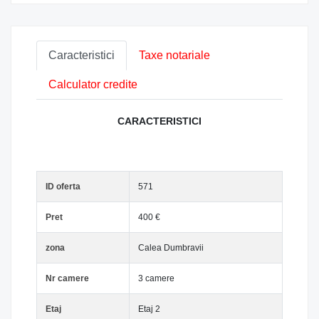
Caracteristici
Taxe notariale
Calculator credite
CARACTERISTICI
ID oferta
571
Pret
400 €
zona
Calea Dumbravii
Nr camere
3 camere
Etaj
Etaj 2