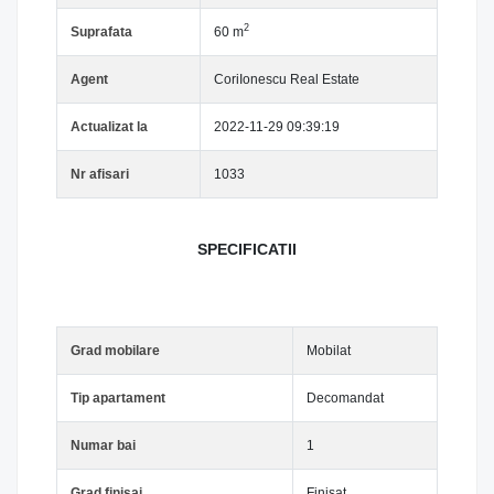
2
Suprafata
60 m
Agent
CoriIonescu Real Estate
Actualizat la
2022-11-29 09:39:19
Nr afisari
1033
SPECIFICATII
Grad mobilare
Mobilat
Tip apartament
Decomandat
Numar bai
1
Grad finisaj
Finisat