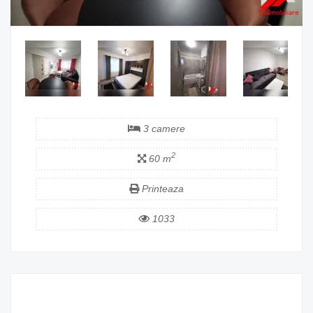
3 camere
2
60 m
Printeaza
1033