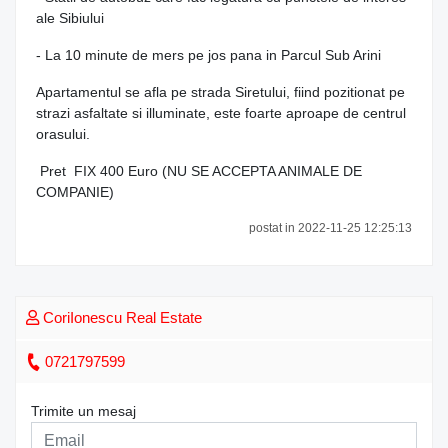
ale Sibiului
- La 10 minute de mers pe jos pana in Parcul Sub Arini
Apartamentul se afla pe strada Siretului, fiind pozitionat pe
strazi asfaltate si illuminate, este foarte aproape de centrul
orasului.
Pret FIX 400 Euro (NU SE ACCEPTA ANIMALE DE
COMPANIE)
postat in 2022-11-25 12:25:13
CoriIonescu Real Estate
0721797599
Trimite un mesaj