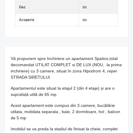
Gaz
da
Acoperis
da
Vă propunem spre Inchiriere un apartament Spatios,total
decomandat UTILAT COMPLET si DE LUX (NOU, la prima
inchiriere) cu 3 camere, situat în zona Hipodrom 4, reper
STRADA SIRETULUI.
Apartamentul este situat la etajul 2 (din 4 etaje) și are o
suprafață utilă de 65 mp
Acest apartament este compus din 3 camere, bucătărie
utilata, mobilata separata , baie, 2 dormitoare, hol , balcon
de 5 mp
Imobilul se va preda la stadiul de finisat la cheie, complet