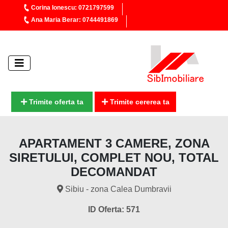
Corina Ionescu: 0721797599
Ana Maria Berar: 0744491869
Trimite oferta ta
Trimite cererea ta
APARTAMENT 3 CAMERE, ZONA
SIRETULUI, COMPLET NOU, TOTAL
DECOMANDAT
Sibiu - zona Calea Dumbravii
ID Oferta: 571