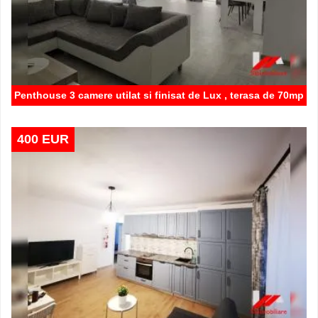
Penthouse 3 camere utilat si finisat de Lux , terasa de 70mp
400 EUR