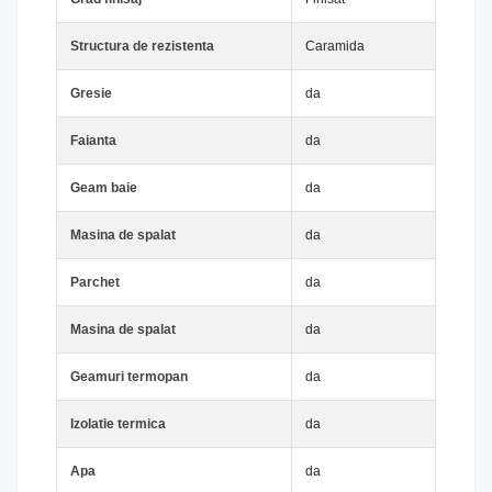
Structura de rezistenta
Caramida
Gresie
da
Faianta
da
Geam baie
da
Masina de spalat
da
Parchet
da
Masina de spalat
da
Geamuri termopan
da
Izolatie termica
da
Apa
da