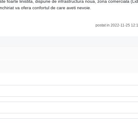
foarte linistita, dispune de infrastructura noua, zona comerciala (Lid
nchiriat va ofera confortul de care aveti nevoie.
postat in 2022-11-25 12: