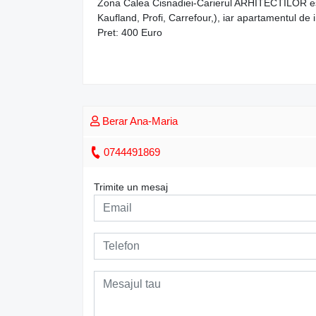
Zona Calea Cisnadiei-Carierul ARHITECTILOR este 
Kaufland, Profi, Carrefour,), iar apartamentul de i
Pret: 400 Euro
Berar Ana-Maria
0744491869
Trimite un mesaj