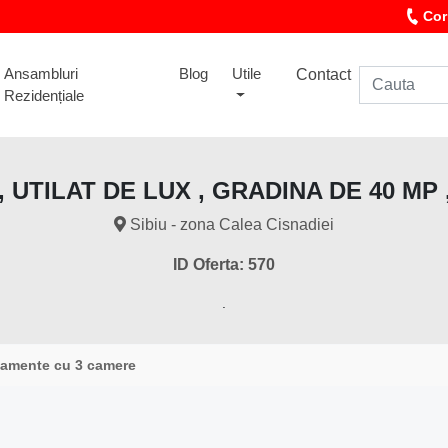
Cor
Ansambluri
Blog
Utile
Contact
Rezidențiale
UTILAT DE LUX , GRADINA DE 40 MP
Sibiu - zona Calea Cisnadiei
ID Oferta: 570
.
tamente cu 3 camere