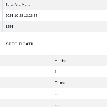
Berar Ana-Maria
2024-10-28 13:26:55
1254
SPECIFICATII
Mobilat
1
Finisat
da
da