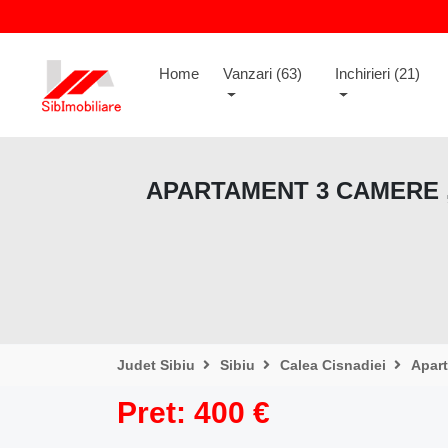
(current)
Home
Vanzari (63)
Inchirieri (21)
APARTAMENT 3 CAMERE , 
Judet Sibiu
Sibiu
Calea Cisnadiei
Apar
Pret: 400 €