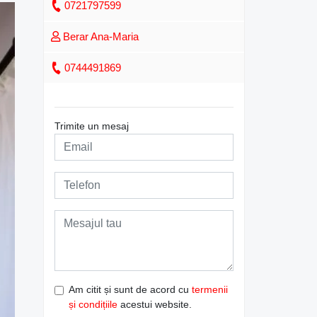
0721797599
Berar Ana-Maria
0744491869
Trimite un mesaj
Am citit și sunt de acord cu
termenii
și condițiile
acestui website.