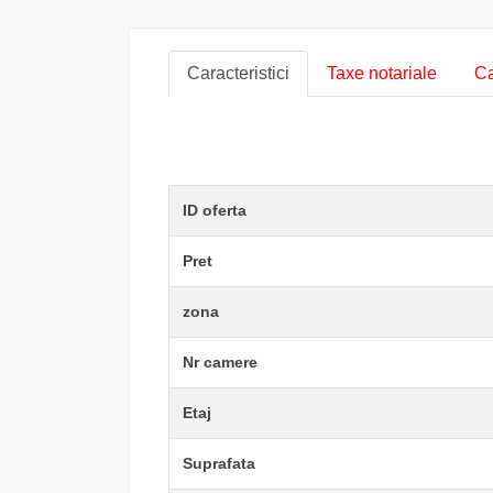
Caracteristici
Taxe notariale
Ca
ID oferta
Pret
zona
Nr camere
Etaj
Suprafata