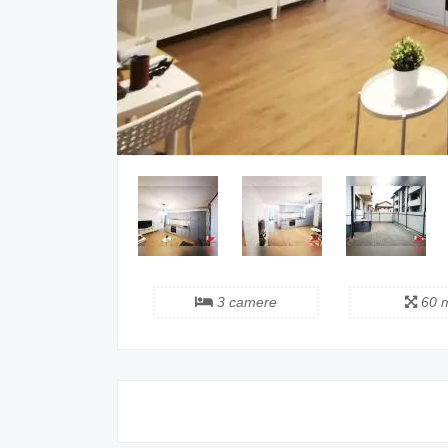
3 camere
60 