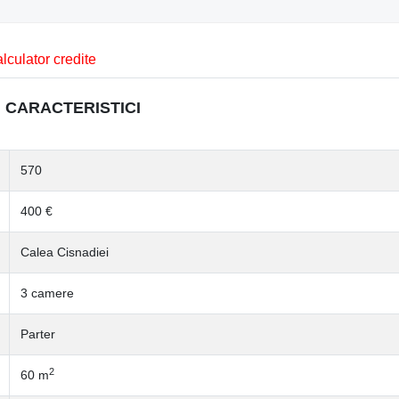
lculator credite
CARACTERISTICI
570
400 €
Calea Cisnadiei
3 camere
Parter
2
60 m