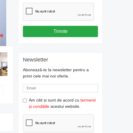
Trimite
Newsletter
Abonează-te la newsletter pentru a
primi cele mai noi oferte.
Am citit și sunt de acord cu
termenii
și condițiile
acestui website.