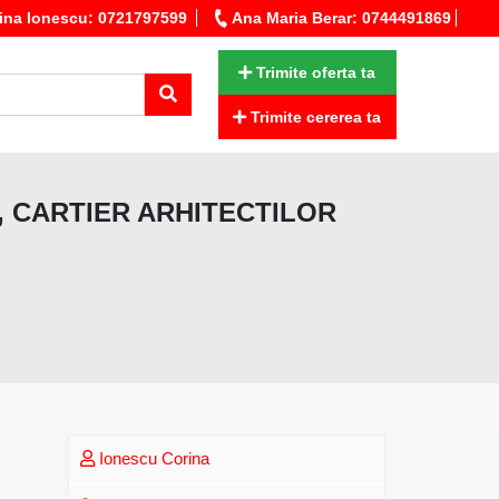
ina Ionescu: 0721797599
Ana Maria Berar: 0744491869
Trimite oferta ta
Trimite cererea ta
 , CARTIER ARHITECTILOR
Ionescu Corina