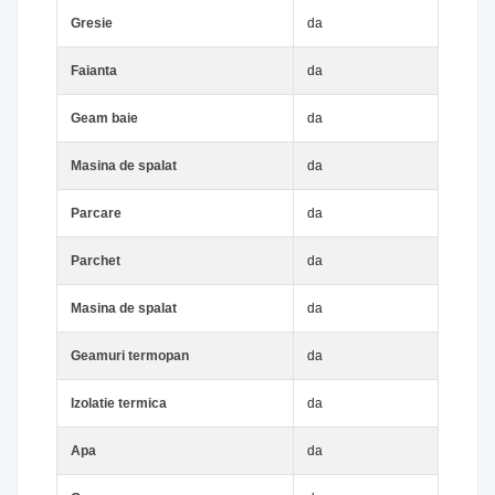
Gresie
da
Faianta
da
Geam baie
da
Masina de spalat
da
Parcare
da
Parchet
da
Masina de spalat
da
Geamuri termopan
da
Izolatie termica
da
Apa
da