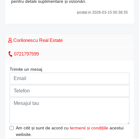
pentru detalii suplimentare și vizionări.
postat in 2026-03-15 00:38:35
CoriIonescu Real Estate
0721797599
Trimite un mesaj
Am citit și sunt de acord cu
termenii și condițiile
acestui
website.