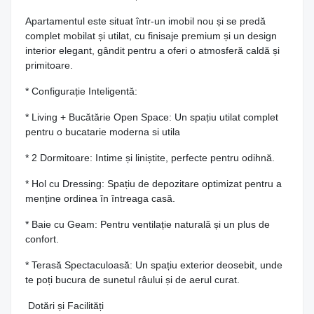
Apartamentul este situat într-un imobil nou și se predă
complet mobilat și utilat, cu finisaje premium și un design
interior elegant, gândit pentru a oferi o atmosferă caldă și
primitoare.
* Configurație Inteligentă:
* Living + Bucătărie Open Space: Un spațiu utilat complet
pentru o bucatarie moderna si utila
* 2 Dormitoare: Intime și liniștite, perfecte pentru odihnă.
* Hol cu Dressing: Spațiu de depozitare optimizat pentru a
menține ordinea în întreaga casă.
* Baie cu Geam: Pentru ventilație naturală și un plus de
confort.
* Terasă Spectaculoasă: Un spațiu exterior deosebit, unde
te poți bucura de sunetul râului și de aerul curat.
Dotări și Facilități