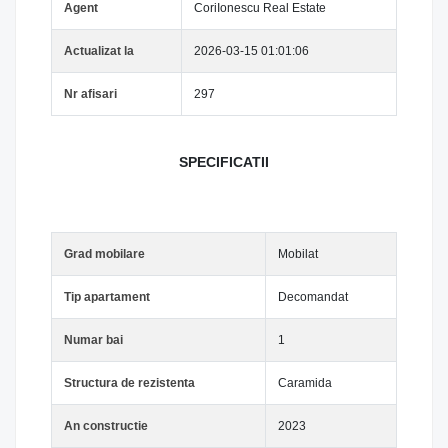
Agent
CoriIonescu Real Estate
Actualizat la
2026-03-15 01:01:06
Nr afisari
297
SPECIFICATII
Grad mobilare
Mobilat
Tip apartament
Decomandat
Numar bai
1
Structura de rezistenta
Caramida
An constructie
2023