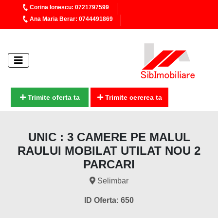
Corina Ionescu: 0721797599
Ana Maria Berar: 0744491869
Trimite oferta ta
Trimite cererea ta
UNIC : 3 CAMERE PE MALUL
RAULUI MOBILAT UTILAT NOU 2
PARCARI
Selimbar
ID Oferta: 650