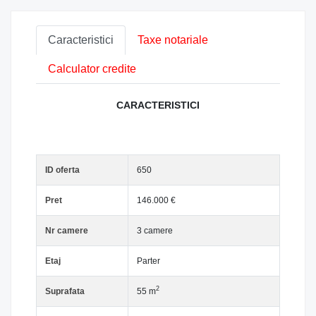
Caracteristici
Taxe notariale
Calculator credite
CARACTERISTICI
ID oferta
650
Pret
146.000 €
Nr camere
3 camere
Etaj
Parter
2
Suprafata
55 m