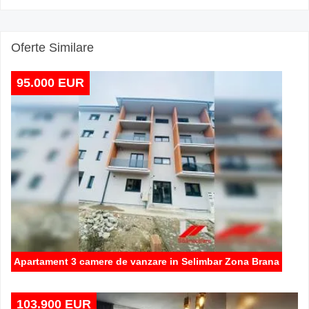
Oferte Similare
95.000 EUR
Apartament 3 camere de vanzare in Selimbar Zona Brana
103.900 EUR