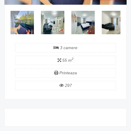
3 camere
2
55 m
Printeaza
297